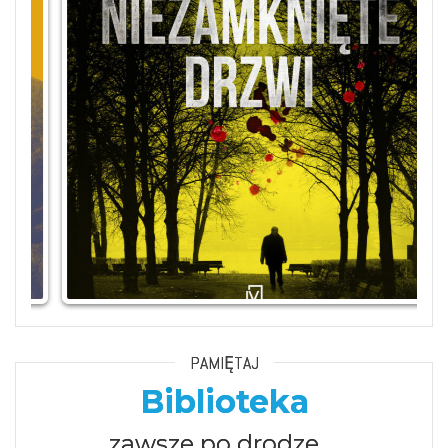
PAMIĘTAJ
Biblioteka
zawsze po drodze …