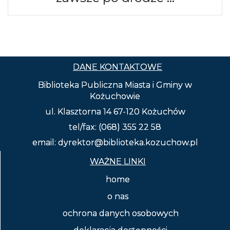
DANE KONTAKTOWE
Biblioteka Publiczna Miasta i Gminy w
Kożuchowie
ul. Klasztorna 14 67-120 Kożuchów
tel/fax: (068) 355 22 58
email: dyrektor@biblioteka.kozuchow.pl
WAŻNE LINKI
home
o nas
ochrona danych osobowych