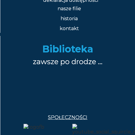
deklaracja dostępności
nasze filie
historia
kontakt
Biblioteka
zawsze po drodze …
SPOŁECZNOŚCI