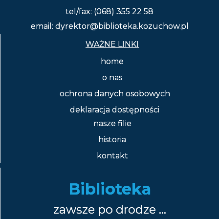
tel/fax: (068) 355 22 58
email: dyrektor@biblioteka.kozuchow.pl
WAŻNE LINKI
home
o nas
ochrona danych osobowych
deklaracja dostępności
nasze filie
historia
kontakt
Biblioteka
zawsze po drodze …