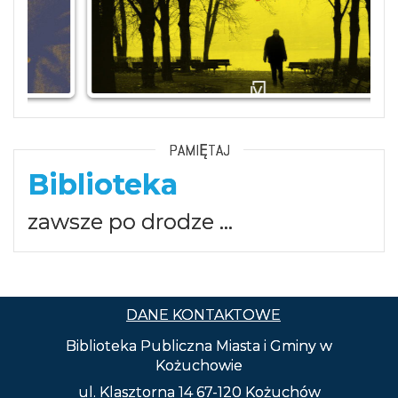
PAMIĘTAJ
Biblioteka
zawsze po drodze …
DANE KONTAKTOWE
Biblioteka Publiczna Miasta i Gminy w
Kożuchowie
ul. Klasztorna 14 67-120 Kożuchów