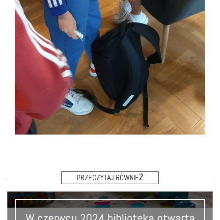
PRZECZYTAJ RÓWNIEŻ
W czerwcu 2024 biblioteka otwarta