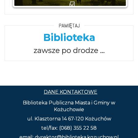
PAMIĘTAJ
Biblioteka
zawsze po drodze …
DANE KONTAKTOWE
Biblioteka Publiczna Miasta i Gminy w
Kożuchowie
ul. Klasztorna 14 67-120 Kożuchów
tel/fax: (068) 355 22 58
email: dyrektor@biblioteka.kozuchow.pl