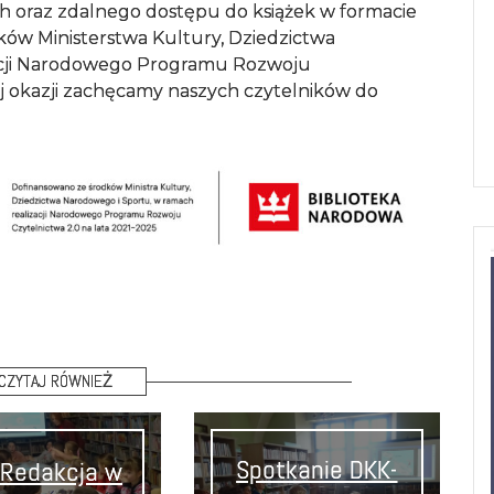
h oraz zdalnego dostępu do książek w formacie
ków Ministerstwa Kultury, Dziedzictwa
acji Narodowego Programu Rozwoju
tej okazji zachęcamy naszych czytelników do
CZYTAJ RÓWNIEŻ
Spotkanie DKK-
 Redakcja w