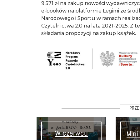
9 571 zł na zakup nowości wydawniczyc
e-booków na platformie Legimi ze środ
Narodowego i Sportu w ramach realiz
Czytelnictwa 2.0 na lata 2021-2025. Z 
składania propozycji na zakup książek.
PRZE
W czerwcu
Mini