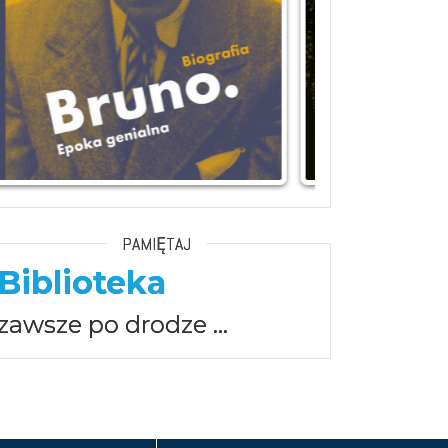
PAMIĘTAJ
Biblioteka
zawsze po drodze …