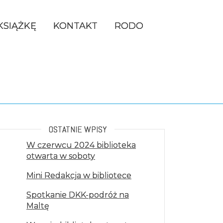
KSIĄŻKĘ
KONTAKT
RODO
OSTATNIE WPISY
W czerwcu 2024 biblioteka
CH
otwarta w soboty
Mini Redakcja w bibliotece
Spotkanie DKK-podróż na
Maltę