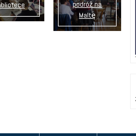
podróż na
ibliotece
Maltę