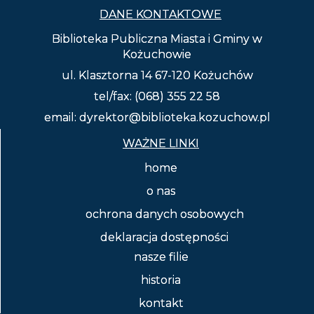
DANE KONTAKTOWE
Biblioteka Publiczna Miasta i Gminy w
Kożuchowie
ul. Klasztorna 14 67-120 Kożuchów
tel/fax: (068) 355 22 58
email: dyrektor@biblioteka.kozuchow.pl
WAŻNE LINKI
home
o nas
ochrona danych osobowych
deklaracja dostępności
nasze filie
historia
kontakt