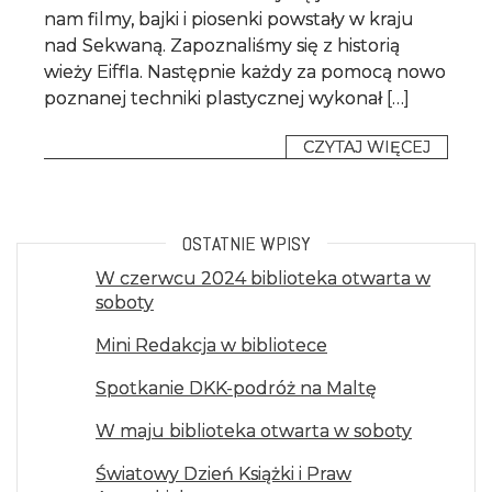
nam filmy, bajki i piosenki powstały w kraju
nad Sekwaną. Zapoznaliśmy się z historią
wieży Eiffla. Następnie każdy za pomocą nowo
poznanej techniki plastycznej wykonał […]
CZYTAJ WIĘCEJ
OSTATNIE WPISY
W czerwcu 2024 biblioteka otwarta w
soboty
Mini Redakcja w bibliotece
Spotkanie DKK-podróż na Maltę
W maju biblioteka otwarta w soboty
Światowy Dzień Książki i Praw