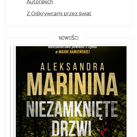
Autorskich
Z Odkrywcami przez świat
NOWOŚCI