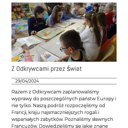
Z Odkrywcami przez świat
29/04/2024
Razem z Odkrywcami zaplanowaliśmy
wyprawy do poszczególnych państw Europy i
nie tylko. Naszą podróż rozpoczęliśmy od
Francji, kraju najsmaczniejszych rogali i
wspaniałych zabytków. Poznaliśmy sławnych
Francuzów. Dowiedzieliśmy się jakie znane