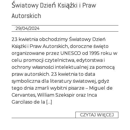
Światowy Dzień Książki i Praw
RODO
Autorskich
29/04/2024
23 kwietnia obchodzimy Światowy Dzień
Książki i Praw Autorskich, doroczne święto
organizowane przez UNESCO od 1995 roku w
celu promocji czytelnictwa, edytorstwa i
ochrony własności intelektualnej za pomocą
praw autorskich. 23 kwietnia to data
symboliczna dla literatury światowej, gdyż
tego dnia zmarli wybitni pisarze – Miguel de
Cervantes, William Szekspir oraz Inca
Garcilaso de la […]
CZYTAJ WIĘCEJ