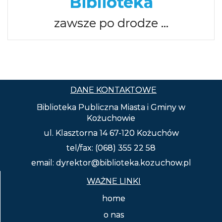
Biblioteka
zawsze po drodze …
DANE KONTAKTOWE
Biblioteka Publiczna Miasta i Gminy w
Kożuchowie
ul. Klasztorna 14 67-120 Kożuchów
tel/fax: (068) 355 22 58
email: dyrektor@biblioteka.kozuchow.pl
WAŻNE LINKI
home
o nas