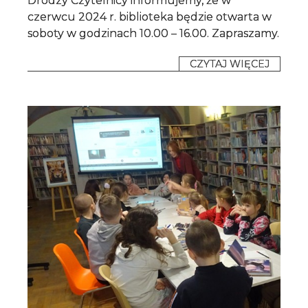
Drodzy Czytelnicy informujemy, że w
czerwcu 2024 r. biblioteka będzie otwarta w
soboty w godzinach 10.00 – 16.00. Zapraszamy.
CZYTAJ WIĘCEJ