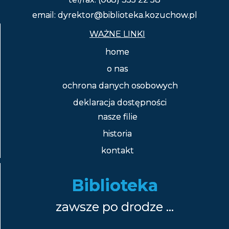
email: dyrektor@biblioteka.kozuchow.pl
WAŻNE LINKI
home
o nas
ochrona danych osobowych
deklaracja dostępności
nasze filie
historia
kontakt
Biblioteka
zawsze po drodze …