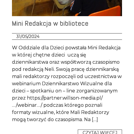
Mini Redakcja w bibliotece
31/05/2024
W Oddziale dla Dzieci powstała Mini Redakcja
w której chętne dzieci uczą się
dziennikarstwa oraz współtworzą czasopismo
pod redakcją Neli. Swoją pracę dziennikarską
mali redaktorzy rozpoczęli od uczestnictwa w
webinarium Dziennikarstwo Wizualne dla
dzieci – spotkaniu on – line zorganizowanym
przez https://partner.willson-media.pl/
…/webinar…/ podczas którego poznali
formaty wizualne, które Mali Redaktorzy
mogą tworzyć do czasopisma. Na […]
CZYTAJ WIĘCEJ