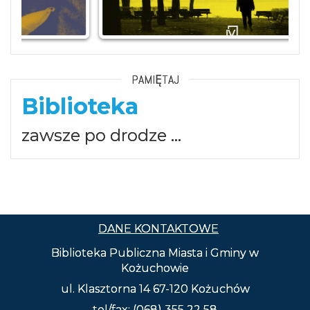
PAMIĘTAJ
Biblioteka
zawsze po drodze …
DANE KONTAKTOWE
Biblioteka Publiczna Miasta i Gminy w
Kożuchowie
ul. Klasztorna 14 67-120 Kożuchów
tel/fax: (068) 355 22 58